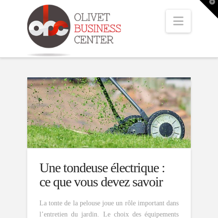
T
t
W
Naviga
Une tondeuse électrique :
ce que vous devez savoir
La tonte de la pelouse joue un rôle important dans
l’entretien du jardin. Le choix des équipements