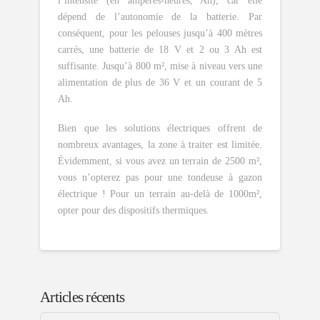
l’intensité (en ampères-heures, Ah), car elle
dépend de l’autonomie de la batterie. Par
conséquent, pour les pelouses jusqu’à 400 mètres
carrés, une batterie de 18 V et 2 ou 3 Ah est
suffisante. Jusqu’à 800 m², mise à niveau vers une
alimentation de plus de 36 V et un courant de 5
Ah.
Bien que les solutions électriques offrent de
nombreux avantages, la zone à traiter est limitée.
Évidemment, si vous avez un terrain de 2500 m²,
vous n’opterez pas pour une tondeuse à gazon
électrique ! Pour un terrain au-delà de 1000m²,
opter pour des dispositifs thermiques.
Articles récents