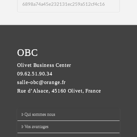
6898a74a45e232131ec259a512cf4c16
OBC
Olivet Business Center
09.62.51.90.34
salle-obc@orange.fr
Rue d’Alsace, 45160 Olivet, France
Qui sommes nous
Vos avantages